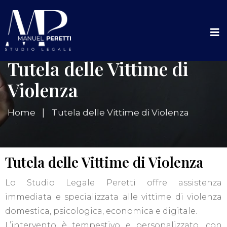
Tutela delle Vittime di
Violenza
Home
Tutela delle Vittime di Violenza
Tutela delle Vittime di Violenza
Lo Studio Legale Peretti offre assistenza
immediata e specializzata alle vittime di violenza
domestica, psicologica, economica e digitale.
L’intervento è tempestivo e personalizzato, con