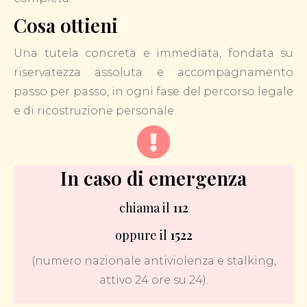
Cosa ottieni
Una tutela concreta e immediata, fondata su
riservatezza assoluta e accompagnamento
passo per passo, in ogni fase del percorso legale
e di ricostruzione personale.
In caso di emergenza
chiama il
112
oppure il
1522
(numero nazionale antiviolenza e stalking,
attivo 24 ore su 24).