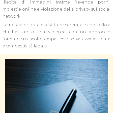
illecita di immagini intime (revenge porn),
molestie online e violazione della privacy sui social
network.
La nostra priorità è restituire serenità e controllo a
chi ha subito una violenza, con un approccio
fondato su ascolto empatico, riservatezza assoluta
e tempestività legale.